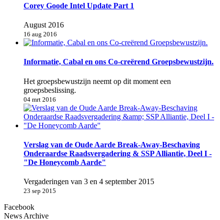
Corey Goode Intel Update Part 1
August 2016
16 aug 2016
Informatie, Cabal en ons Co-creërend Groepsbewustzijn.
Het groepsbewustzijn neemt op dit moment een
groepsbeslissing.
04 mrt 2016
Verslag van de Oude Aarde Break-Away-Beschaving
Onderaardse Raadsvergadering & SSP Alliantie, Deel I -
"De Honeycomb Aarde"
Vergaderingen van 3 en 4 september 2015
23 sep 2015
Facebook
News Archive