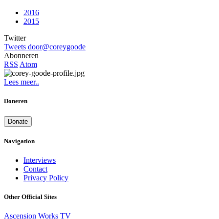
2016
2015
Twitter
Tweets door@coreygoode
Abonneren
RSS
Atom
Lees meer..
Doneren
Donate
Navigation
Interviews
Contact
Privacy Policy
Other Official Sites
Ascension Works TV