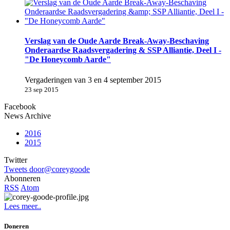
Verslag van de Oude Aarde Break-Away-Beschaving
Onderaardse Raadsvergadering & SSP Alliantie, Deel I -
"De Honeycomb Aarde"
Vergaderingen van 3 en 4 september 2015
23 sep 2015
Facebook
News Archive
2016
2015
Twitter
Tweets door@coreygoode
Abonneren
RSS
Atom
Lees meer..
Doneren