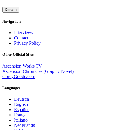
Donate
Navigation
Interviews
Contact
Privacy Policy
Other Official Sites
Ascension Works TV
Ascension Chronicles (Graphic Novel)
CoreyGoode.com
Languages
Deutsch
English
Español
Français
Italiano
Nederlands