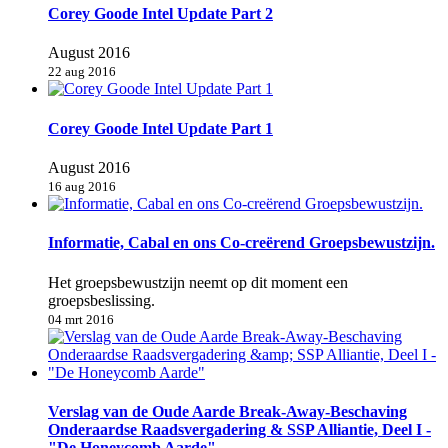
Corey Goode Intel Update Part 2
August 2016
22 aug 2016
Corey Goode Intel Update Part 1
August 2016
16 aug 2016
Informatie, Cabal en ons Co-creërend Groepsbewustzijn.
Het groepsbewustzijn neemt op dit moment een
groepsbeslissing.
04 mrt 2016
Verslag van de Oude Aarde Break-Away-Beschaving
Onderaardse Raadsvergadering & SSP Alliantie, Deel I -
"De Honeycomb Aarde"