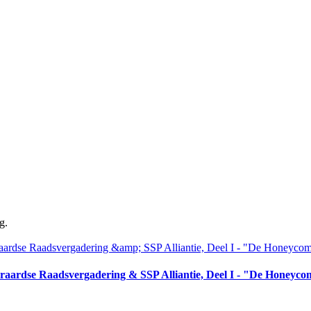
g.
aardse Raadsvergadering & SSP Alliantie, Deel I - "De Honeyc