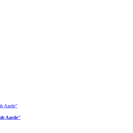
omb Aarde"