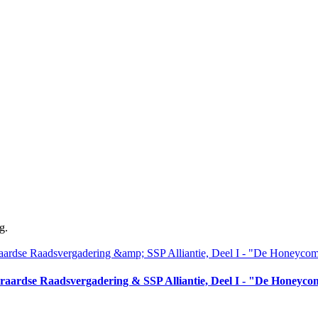
g.
aardse Raadsvergadering & SSP Alliantie, Deel I - "De Honeyc