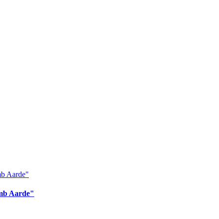
omb Aarde"