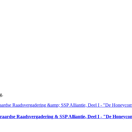
g.
aardse Raadsvergadering & SSP Alliantie, Deel I - "De Honeyc