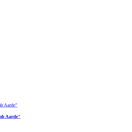
omb Aarde"