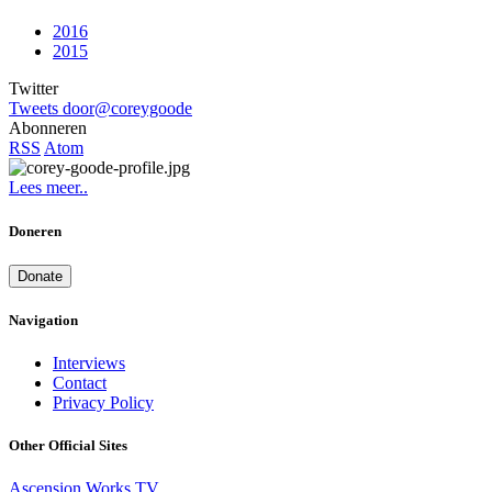
2016
2015
Twitter
Tweets door@coreygoode
Abonneren
RSS
Atom
Lees meer..
Doneren
Donate
Navigation
Interviews
Contact
Privacy Policy
Other Official Sites
Ascension Works TV