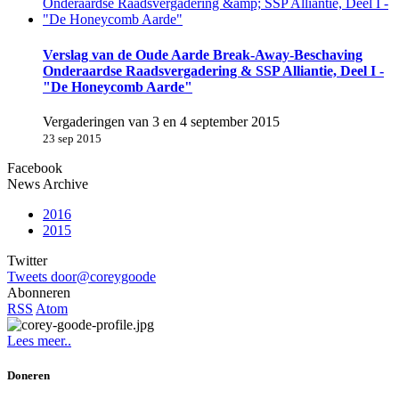
Verslag van de Oude Aarde Break-Away-Beschaving
Onderaardse Raadsvergadering & SSP Alliantie, Deel I -
"De Honeycomb Aarde"
Vergaderingen van 3 en 4 september 2015
23 sep 2015
Facebook
News Archive
2016
2015
Twitter
Tweets door@coreygoode
Abonneren
RSS
Atom
Lees meer..
Doneren