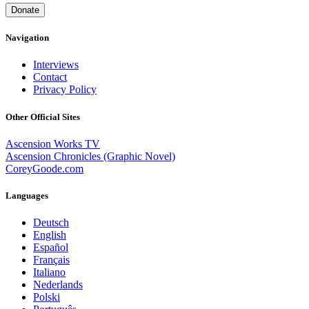
Donate
Navigation
Interviews
Contact
Privacy Policy
Other Official Sites
Ascension Works TV
Ascension Chronicles (Graphic Novel)
CoreyGoode.com
Languages
Deutsch
English
Español
Français
Italiano
Nederlands
Polski