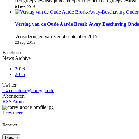
Het groepsbewustzijn neemt op dit moment een groepsbeslissin
04 mrt 2016
Verslag van de Oude Aarde Break-Away-Beschaving Onder
Vergaderingen van 3 en 4 september 2015
23 sep 2015
Facebook
News Archive
2016
2015
Twitter
Tweets door@coreygoode
Abonneren
RSS
Atom
Lees meer..
Doneren
Donate