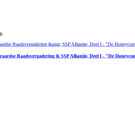
g.
aardse Raadsvergadering & SSP Alliantie, Deel I - "De Honeyc