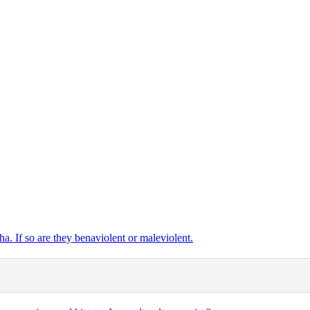
ha. If so are they benaviolent or maleviolent.