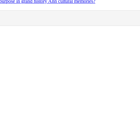
urpose in grand history Ann cultural memories?