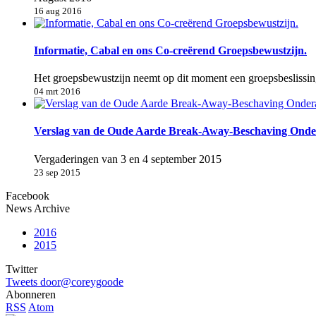
16 aug 2016
Informatie, Cabal en ons Co-creërend Groepsbewustzijn.
Het groepsbewustzijn neemt op dit moment een groepsbeslissin
04 mrt 2016
Verslag van de Oude Aarde Break-Away-Beschaving Onder
Vergaderingen van 3 en 4 september 2015
23 sep 2015
Facebook
News Archive
2016
2015
Twitter
Tweets door@coreygoode
Abonneren
RSS
Atom