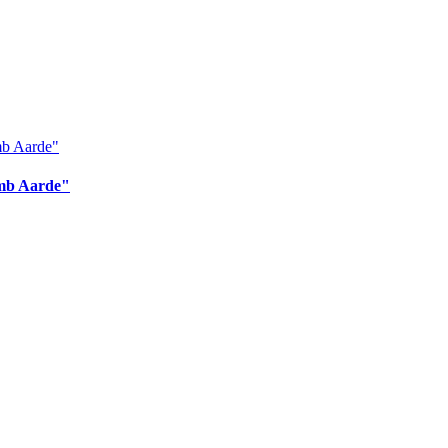
omb Aarde"