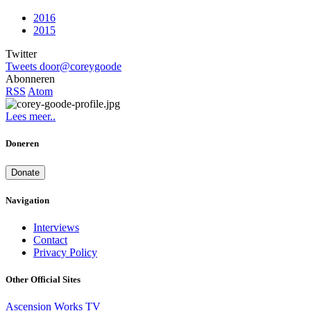
2016
2015
Twitter
Tweets door@coreygoode
Abonneren
RSS
Atom
Lees meer..
Doneren
Donate
Navigation
Interviews
Contact
Privacy Policy
Other Official Sites
Ascension Works TV