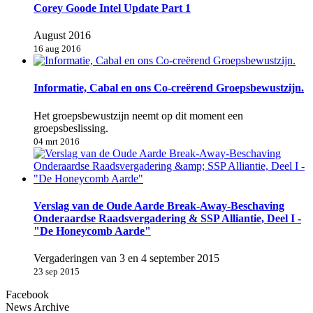
Corey Goode Intel Update Part 1
August 2016
16 aug 2016
Informatie, Cabal en ons Co-creërend Groepsbewustzijn.
Het groepsbewustzijn neemt op dit moment een
groepsbeslissing.
04 mrt 2016
Verslag van de Oude Aarde Break-Away-Beschaving
Onderaardse Raadsvergadering & SSP Alliantie, Deel I -
"De Honeycomb Aarde"
Vergaderingen van 3 en 4 september 2015
23 sep 2015
Facebook
News Archive