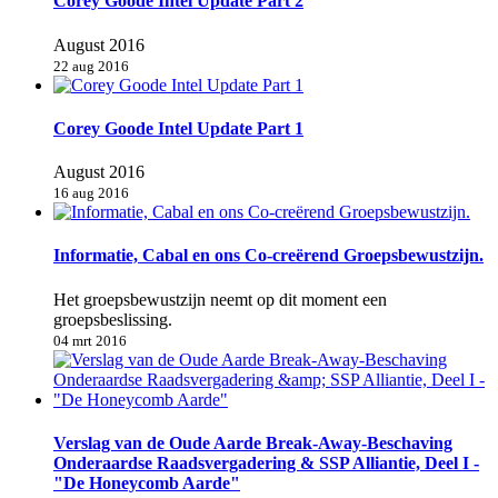
Corey Goode Intel Update Part 2
August 2016
22 aug 2016
Corey Goode Intel Update Part 1
August 2016
16 aug 2016
Informatie, Cabal en ons Co-creërend Groepsbewustzijn.
Het groepsbewustzijn neemt op dit moment een
groepsbeslissing.
04 mrt 2016
Verslag van de Oude Aarde Break-Away-Beschaving
Onderaardse Raadsvergadering & SSP Alliantie, Deel I -
"De Honeycomb Aarde"