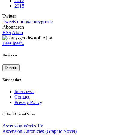
2016
2015
Twitter
Tweets door@coreygoode
Abonneren
RSS
Atom
Lees meer..
Doneren
Donate
Navigation
Interviews
Contact
Privacy Policy
Other Official Sites
Ascension Works TV
Ascension Chronicles (Graphic Novel)