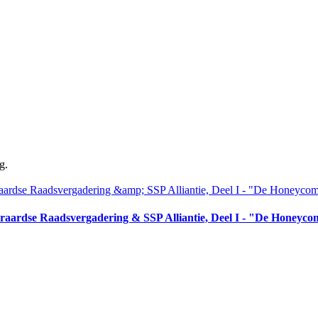
g.
aardse Raadsvergadering & SSP Alliantie, Deel I - "De Honeyc