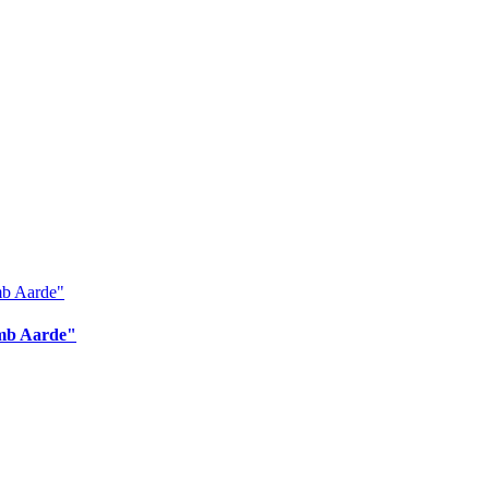
omb Aarde"